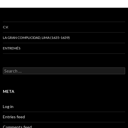
C.V.
LA GRAN COMPLICIDAD, LIMA (1635-1639)
ENTREMÉS
Search
for:
META
Log in
Entries feed
Comments feed