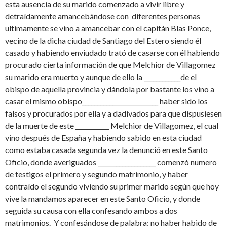
esta ausencia de su marido comenzado a vivir libre y
detraídamente amancebándose con diferentes personas
ultimamente se vino a amancebar con el capitán Blas Ponce,
vecino de la dicha ciudad de Santiago del Estero siendo él
casado y habiendo enviudado trató de casarse con él habiendo
procurado cierta información de que Melchior de Villagomez
su marido era muerto y aunque de ello la ____________de el
obispo de aquella provincia y dándola por bastante los vino a
casar el mismo obispo_________________________ haber sido los
falsos y procurados por ella y a dadivados para que dispusiesen
de la muerte de este ___________ Melchior de Villagomez, el cual
vino después de España y habiendo sabido en esta ciudad
como estaba casada segunda vez la denunció en este Santo
Oficio, donde averiguados ___________________ comenzó numero
de testigos el primero y segundo matrimonio, y haber
contraído el segundo viviendo su primer marido según que hoy
vive la mandamos aparecer en este Santo Oficio, y donde
seguida su causa con ella confesando ambos a dos
matrimonios. Y confesándose de palabra: no haber habido de